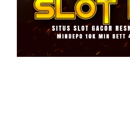
Open
media
1
in
modal