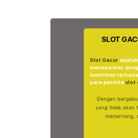
SLOT GACO
Slot Gacor
adalah
menawarkan penga
komitmen terhadap
para pecinta
slot
Dengan bergabu
yang tidak akan
menantang, s